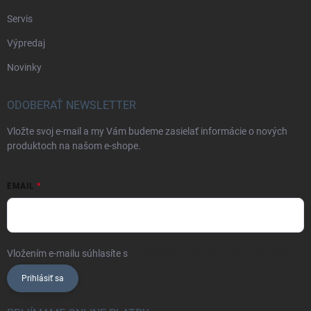
Servis
Výpredaj
Novinky
ODOBERAŤ NEWSLETTER
Vložte svoj e-mail a my Vám budeme zasielať informácie o nových
produktoch na našom e-shope.
EMAIL
Vložením e-mailu súhlasíte s
podmienkami ochrany osobných údajov
Prihlásiť sa