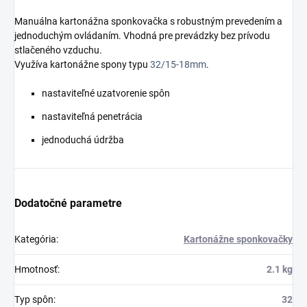
Manuálna kartonážna sponkovačka s robustným prevedením a
jednoduchým ovládaním. Vhodná pre prevádzky bez prívodu
stlačeného vzduchu.
Využíva kartonážne spony typu
32/15-18mm
.
nastaviteľné uzatvorenie spôn
nastaviteľná penetrácia
jednoduchá údržba
Dodatočné parametre
Kategória
:
Kartonážne sponkovačky
Hmotnosť
:
2.1 kg
Typ spôn
:
32