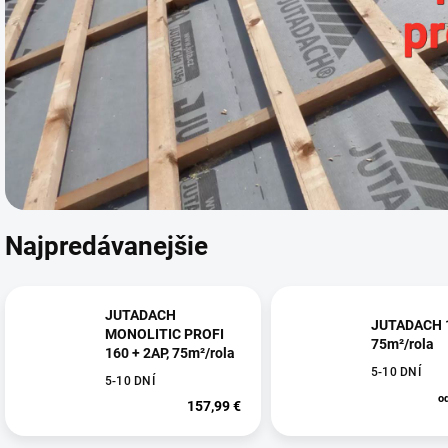
Najpredávanejšie
JUTADACH
JUTADACH 
MONOLITIC PROFI
75m²/rola
160 + 2AP, 75m²/rola
5-10 DNÍ
5-10 DNÍ
o
157,99 €