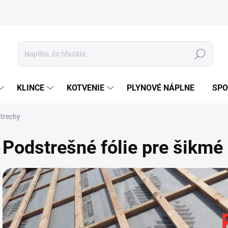
ívanie cookies
Mapa stránky
Hľadať
KLINCE
KOTVENIE
PLYNOVÉ NÁPLNE
SPO
strechy
Podstrešné fólie pre šikmé