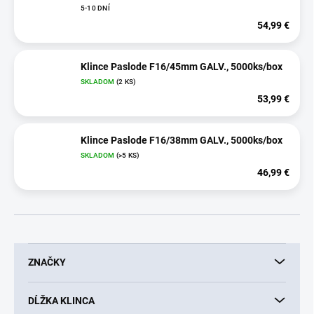
5-10 DNÍ
54,99 €
Klince Paslode F16/45mm GALV., 5000ks/box
SKLADOM
(2 KS)
53,99 €
Klince Paslode F16/38mm GALV., 5000ks/box
SKLADOM
(>5 KS)
46,99 €
ZNAČKY
DĹŽKA KLINCA