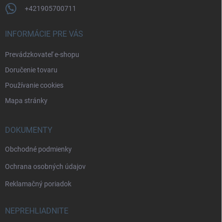
i
+421905700711
s
u
INFORMÁCIE PRE VÁS
Prevádzkovateľ e-shopu
Doručenie tovaru
Používanie cookies
Mapa stránky
DOKUMENTY
Obchodné podmienky
Ochrana osobných údajov
Reklamačný poriadok
NEPREHLIADNITE