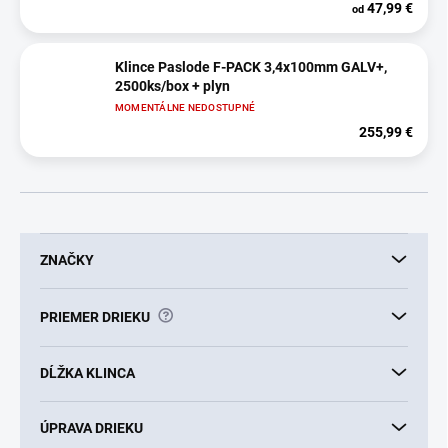
47,99 €
od
Klince Paslode F-PACK 3,4x100mm GALV+,
2500ks/box + plyn
MOMENTÁLNE NEDOSTUPNÉ
255,99 €
ZNAČKY
?
PRIEMER DRIEKU
DĹŽKA KLINCA
ÚPRAVA DRIEKU