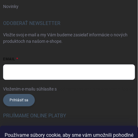
Novinky
ODOBERAŤ NEWSLETTER
Vložte svoj e-mail a my Vám budeme zasielať informácie o nových
produktoch na našom e-shope.
EMAIL
Vložením e-mailu súhlasíte s
podmienkami ochrany osobných údajov
Prihlásiť sa
PRIJÍMAME ONLINE PLATBY
Používame súbory cookie, aby sme vám umožnili pohodlné