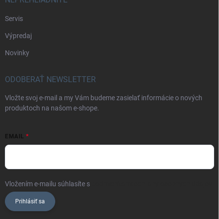
Servis
Výpredaj
Novinky
ODOBERAŤ NEWSLETTER
Vložte svoj e-mail a my Vám budeme zasielať informácie o nových
produktoch na našom e-shope.
EMAIL
Vložením e-mailu súhlasíte s
podmienkami ochrany osobných údajov
Prihlásiť sa