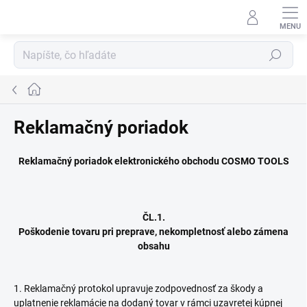
Prejsť
na
obsah
Hľadať
Domov
Reklamačný poriadok
Reklamačný poriadok elektronického obchodu COSMO TOOLS
ČL.1.
Poškodenie tovaru pri preprave, nekompletnosť alebo zámena
obsahu
1. Reklamačný protokol upravuje zodpovednosť za škody a
uplatnenie reklamácie na dodaný tovar v rámci uzavretej kúpnej