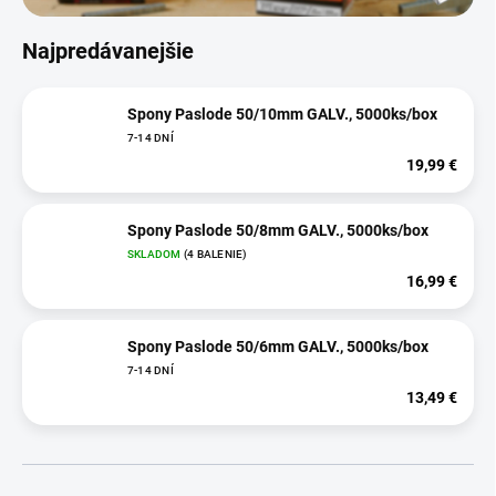
Najpredávanejšie
Spony Paslode 50/10mm GALV., 5000ks/box
7-14 DNÍ
19,99 €
Spony Paslode 50/8mm GALV., 5000ks/box
SKLADOM
(4 BALENIE)
16,99 €
Spony Paslode 50/6mm GALV., 5000ks/box
7-14 DNÍ
13,49 €