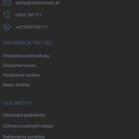
eshop
@
cosmotools.sk
0905 700 711
+421905700711
INFORMÁCIE PRE VÁS
Prevádzkovateľ e-shopu
Doručenie tovaru
Používanie cookies
Mapa stránky
DOKUMENTY
Obchodné podmienky
Ochrana osobných údajov
Reklamačný poriadok