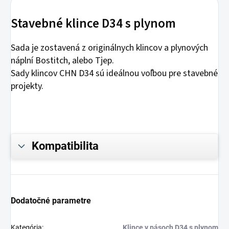
Stavebné klince D34 s plynom
Sada je zostavená z originálnych klincov a plynových
náplní Bostitch, alebo Tjep.
Sady klincov CHN D34 sú ideálnou voľbou pre stavebné
projekty.
Kompatibilita
Dodatočné parametre
Kategória
:
Klince v pásoch D34 s plynom