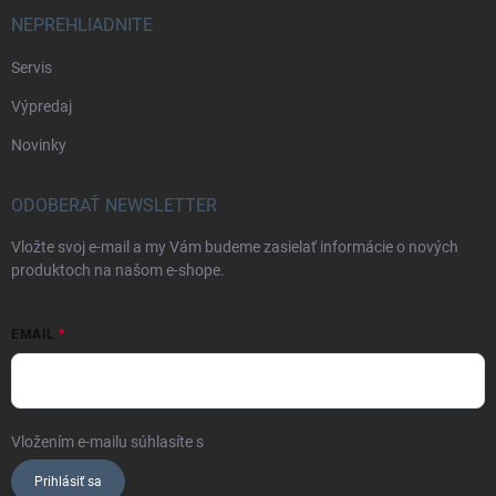
NEPREHLIADNITE
Servis
Výpredaj
Novinky
ODOBERAŤ NEWSLETTER
Vložte svoj e-mail a my Vám budeme zasielať informácie o nových
produktoch na našom e-shope.
EMAIL
Vložením e-mailu súhlasíte s
podmienkami ochrany osobných údajov
Prihlásiť sa