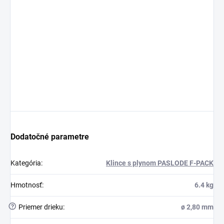
Dodatočné parametre
Kategória
:
Klince s plynom PASLODE F-PACK
Hmotnosť
:
6.4 kg
?
Priemer drieku
:
ø 2,80 mm