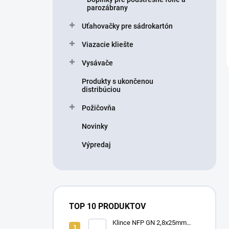
parozábrany
Uťahovačky pre sádrokartón
Viazacie kliešte
Vysávače
Produkty s ukončenou
distribúciou
Požičovňa
Novinky
Výpredaj
TOP 10 PRODUKTOV
Klince NFP GN 2,8x25mm