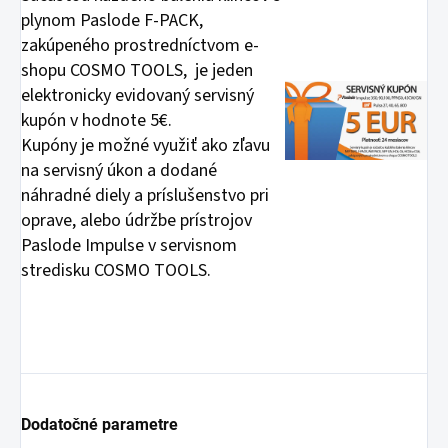
plynom Paslode F-PACK,
zakúpeného prostredníctvom e-
shopu COSMO TOOLS, je jeden
elektronicky evidovaný servisný
kupón v hodnote 5€.
Kupóny je možné využiť ako zľavu
na servisný úkon a dodané
náhradné diely a príslušenstvo pri
oprave, alebo údržbe prístrojov
Paslode Impulse v servisnom
stredisku COSMO TOOLS.
Dodatočné parametre