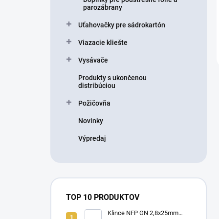
parozábrany
Uťahovačky pre sádrokartón
Viazacie kliešte
Vysávače
Produkty s ukončenou
distribúciou
Požičovňa
Novinky
Výpredaj
TOP 10 PRODUKTOV
Klince NFP GN 2,8x25mm