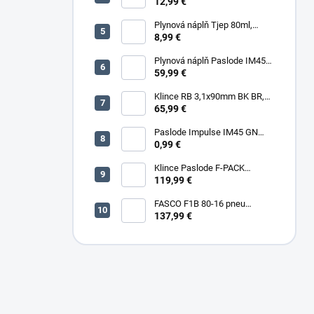
5000 (11600) ks/box
12,99 €
Plynová náplň Tjep 80ml,
červená
8,99 €
Plynová náplň Paslode IM45
30ml, 2ks/box
59,99 €
Klince RB 3,1x90mm BK BR,
3000ks/box
65,99 €
Paslode Impulse IM45 GN
Lithium
0,99 €
Klince Paslode F-PACK
2,8x63mm Konvex BR,
119,99 €
3750ks/box + plyn
FASCO F1B 80-16 pneu
sponkovačka
137,99 €