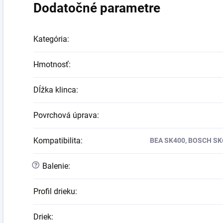
Dodatočné parametre
Kategória
:
Hmotnosť
:
Dĺžka klinca
:
Povrchová úprava
:
Kompatibilita
:
BEA SK400, BOSCH SK
?
Balenie
:
Profil drieku
:
Driek
: