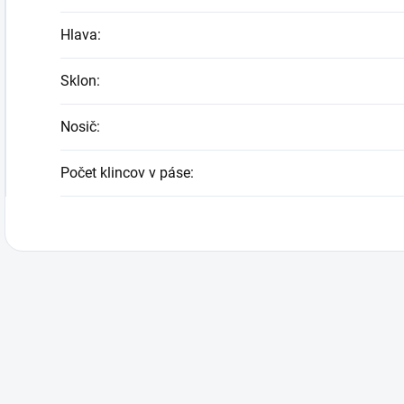
Hlava
:
Sklon
:
Nosič
:
Počet klincov v páse
: