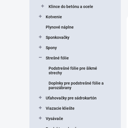
Klince do betónu a ocele
Kotvenie
Plynové náplne
Sponkovačky
Spony
Strešné fólie
Podstrešné fólie pre šikmé
strechy
Doplnky pre podstrešné fólie a
parozábrany
Uťahovačky pre sádrokartón
Viazacie kliešte
Vysávače