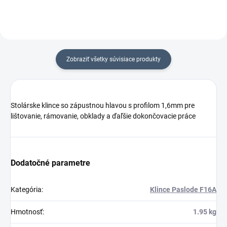
Zobraziť všetky súvisiace produkty
Stolárske klince so zápustnou hlavou s profilom 1,6mm pre
lištovanie, rámovanie, obklady a ďaľšie dokončovacie práce
Dodatočné parametre
Kategória
:
Klince Paslode F16A
Hmotnosť
:
1.95 kg