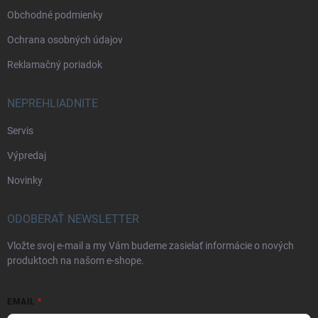
Obchodné podmienky
Ochrana osobných údajov
Reklamačný poriadok
NEPREHLIADNITE
Servis
Výpredaj
Novinky
ODOBERAŤ NEWSLETTER
Vložte svoj e-mail a my Vám budeme zasielať informácie o nových
produktoch na našom e-shope.
EMAIL