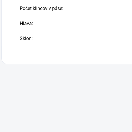
Počet klincov v páse
:
Hlava
:
Sklon
: