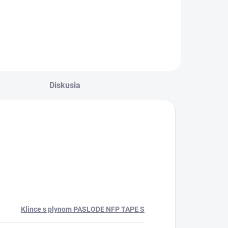
Diskusia
Klince s plynom PASLODE NFP TAPE S