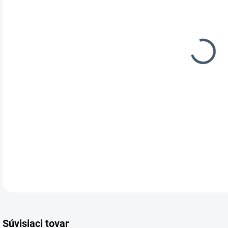
DOR
Súvisiaci tovar