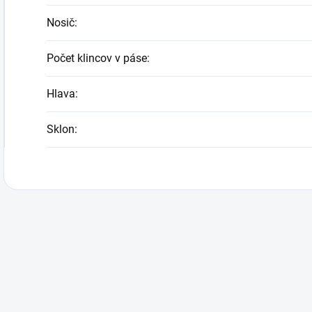
Nosič
:
Počet klincov v páse
:
Hlava
:
Sklon
: