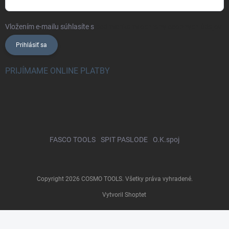
Vložením e-mailu súhlasíte s
podmienkami ochrany osobných údajov
Prihlásiť sa
PRIJÍMAME ONLINE PLATBY
FASCO TOOLS
SPIT PASLODE
O.K.spoj
Copyright 2026
COSMO TOOLS
. Všetky práva vyhradené.
Vytvoril Shoptet