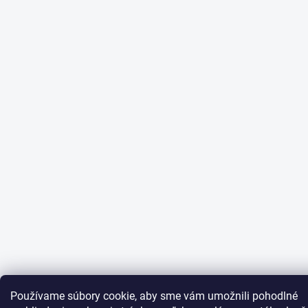
Používame súbory cookie, aby sme vám umožnili pohodlné