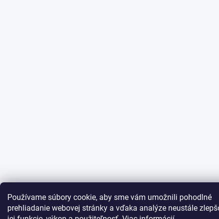
Používame súbory cookie, aby sme vám umožnili pohodlné
prehliadanie webovej stránky a vďaka analýze neustále zlepš
jej funkcie, výkon a použiteľnosť.
Viac informácií