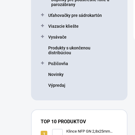
parozábrany
Uťahovačky pre sádrokartón
Viazacie kliešte
Vysávače
Produkty s ukončenou
distribúciou
Požičovňa
Novinky
Výpredaj
TOP 10 PRODUKTOV
Klince NFP GN 2,8x25mm