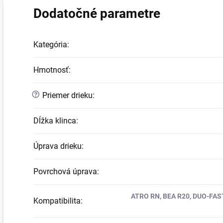
Dodatočné parametre
Kategória
:
Hmotnosť
:
?
Priemer drieku
:
Dĺžka klinca
:
Úprava drieku
:
Povrchová úprava
:
ATRO RN, BEA R20, DUO-FAS
Kompatibilita
: