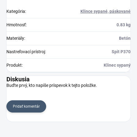
Kategória
:
Klince sypané, páskované
Hmotnosť
:
0.83 kg
Materiály
:
Betón
Nastreľovací prístroj
:
Spit P370
Produkt
:
Klinec sypaný
Diskusia
Buďte prvý, kto napíše príspevok k tejto položke.
Pridať komentár