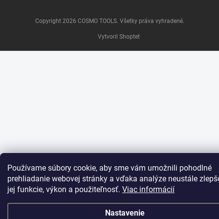
Copyright 2026
COSMO TOOLS
. Všetky práva vyhradené.
Vytvoril Shoptet
Používame súbory cookie, aby sme vám umožnili pohodlné
prehliadanie webovej stránky a vďaka analýze neustále zlepš
jej funkcie, výkon a použiteľnosť.
Viac informácií
Nastavenie