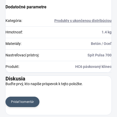
Dodatočné parametre
Kategória
:
Produkty s ukončenou distribúciou
Hmotnosť
:
1.4 kg
Materiály
:
Betón / Oceľ
Nastreľovací prístroj
:
Spit Pulsa 700
Produkt
:
HC6 páskovaný klinec
Diskusia
Buďte prvý, kto napíše príspevok k tejto položke.
Pridať komentár