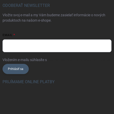
ODOBERAŤ NEWSLETTER
Vložte svoj e-mail a my Vám budeme zasielať informácie o nových
produktoch na našom e-shope.
EMAIL
Vložením e-mailu súhlasíte s
podmienkami ochrany osobných údajov
Prihlásiť sa
PRIJÍMAME ONLINE PLATBY