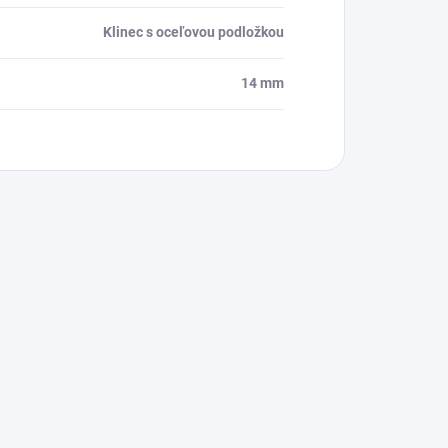
Klinec s oceľovou podložkou
14 mm