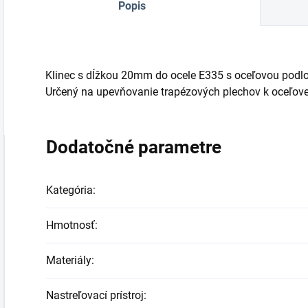
Popis
Klinec s dĺžkou 20mm do ocele E335 s oceľovou pod
Určený na upevňovanie trapézových plechov k oceľovej
Dodatočné parametre
Kategória
:
Hmotnosť
:
Materiály
:
Nastreľovací prístroj
: