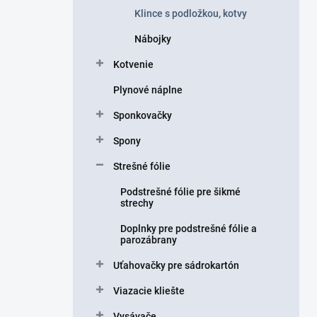
Klince s podložkou, kotvy
Nábojky
Kotvenie
Plynové náplne
Sponkovačky
Spony
Strešné fólie
Podstrešné fólie pre šikmé
strechy
Doplnky pre podstrešné fólie a
parozábrany
Uťahovačky pre sádrokartón
Viazacie kliešte
Vysávače