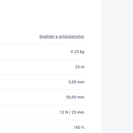
Doplnky a príslušenstvo
0.25 kg
25 m
3,00 mm
50,00 mm
12 N / 25 mm
180 %