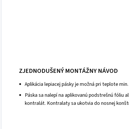
ZJEDNODUŠENÝ MONTÁŽNY NÁVOD
Aplikácia lepiacej pásky je možná pri teplote min.
Páska sa nalepí na aplikovanú podstrešnú fóliu 
kontralát. Kontralaty sa ukotvia do nosnej konšt