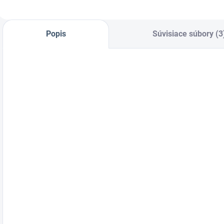
k
Popis
Súvisiace súbory (3