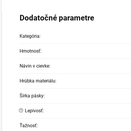
Dodatočné parametre
Kategória
:
Hmotnosť
:
Návin v cievke
:
Hrúbka materiálu
:
Šírka pásky
:
?
Lepivosť
:
Ťažnosť
: