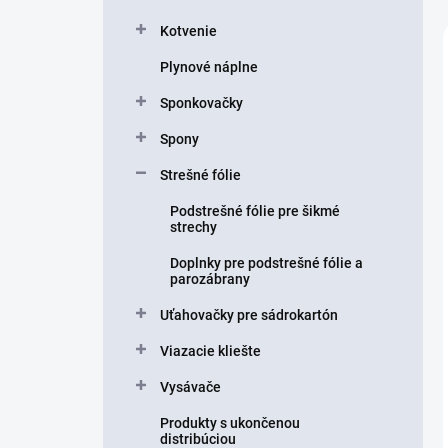
Kotvenie
Plynové náplne
Sponkovačky
Spony
Strešné fólie
Podstrešné fólie pre šikmé
strechy
Doplnky pre podstrešné fólie a
parozábrany
Uťahovačky pre sádrokartón
Viazacie kliešte
Vysávače
Produkty s ukončenou
distribúciou