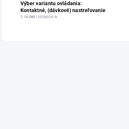
Výber variantu ovládania:
Kontaktné, (dávkové) nastreľovanie
7-14 DNÍ
| 502900-K-N