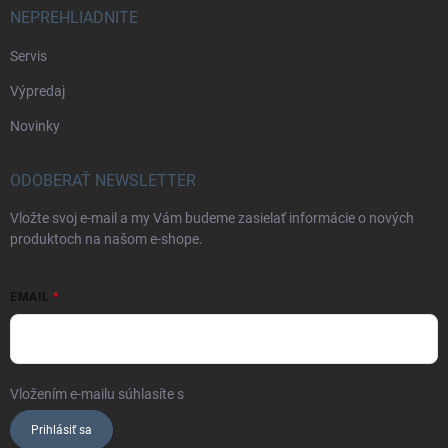
NEPREHLIADNITE
Servis
Výpredaj
Novinky
ODOBERAŤ NEWSLETTER
Vložte svoj e-mail a my Vám budeme zasielať informácie o nových
produktoch na našom e-shope.
EMAIL
Vložením e-mailu súhlasíte s
podmienkami ochrany osobných údajov
Prihlásiť sa