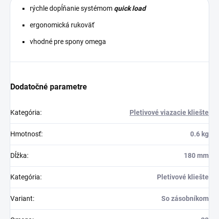
rýchle dopĺňanie systémom
quick load
ergonomická rukoväť
vhodné pre spony omega
Dodatočné parametre
Kategória
:
Pletivové viazacie kliešte
Hmotnosť
:
0.6 kg
Dĺžka
:
180 mm
Kategória
:
Pletivové kliešte
Variant
:
So zásobníkom