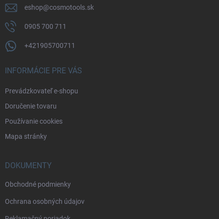
eshop
@
cosmotools.sk
0905 700 711
+421905700711
INFORMÁCIE PRE VÁS
Prevádzkovateľ e-shopu
Doručenie tovaru
Používanie cookies
Mapa stránky
DOKUMENTY
Obchodné podmienky
Ochrana osobných údajov
Reklamačný poriadok