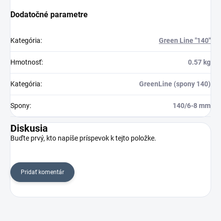
Dodatočné parametre
Kategória
:
Green Line "140"
Hmotnosť
:
0.57 kg
Kategória
:
GreenLine (spony 140)
Spony
:
140/6-8 mm
Diskusia
Buďte prvý, kto napíše príspevok k tejto položke.
Pridať komentár