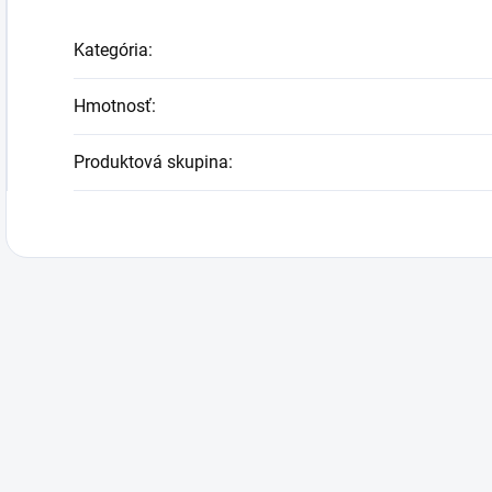
Kategória
:
Hmotnosť
:
Produktová skupina
: