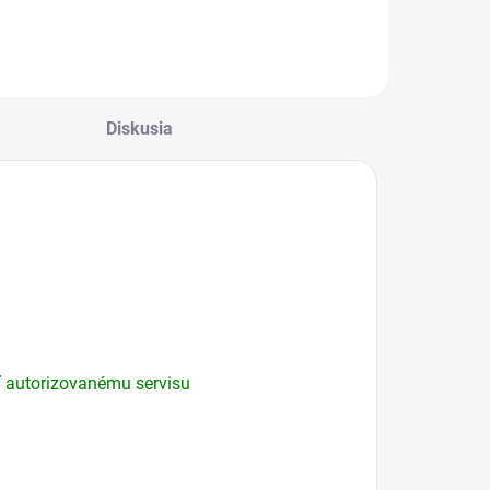
Diskusia
ť autorizovanému servisu