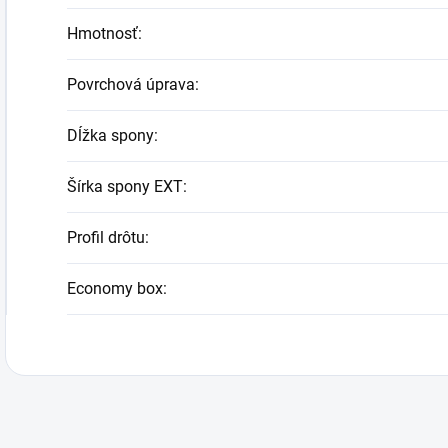
Hmotnosť
:
Povrchová úprava
:
Dĺžka spony
:
Šírka spony EXT
:
Profil drôtu
:
Economy box
: