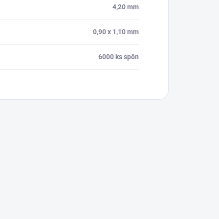
4,20 mm
0,90 x 1,10 mm
6000 ks spôn