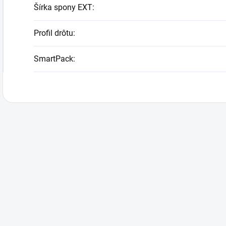
Šírka spony EXT
:
Profil drôtu
:
SmartPack
: