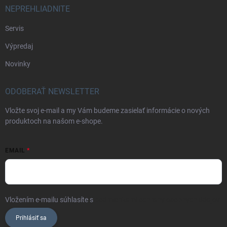
NEPREHLIADNITE
Servis
Výpredaj
Novinky
ODOBERAŤ NEWSLETTER
Vložte svoj e-mail a my Vám budeme zasielať informácie o nových
produktoch na našom e-shope.
EMAIL
Vložením e-mailu súhlasíte s
podmienkami ochrany osobných údajov
Prihlásiť sa