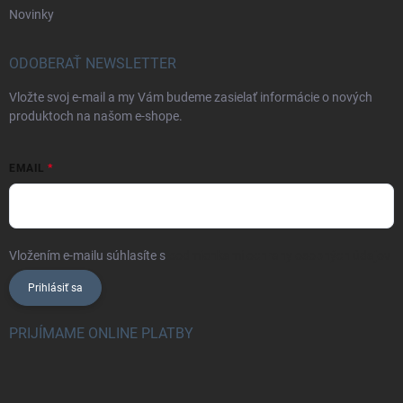
Novinky
ODOBERAŤ NEWSLETTER
Vložte svoj e-mail a my Vám budeme zasielať informácie o nových
produktoch na našom e-shope.
EMAIL
Vložením e-mailu súhlasíte s
podmienkami ochrany osobných údajov
Prihlásiť sa
PRIJÍMAME ONLINE PLATBY