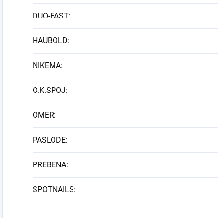
DUO-FAST
:
HAUBOLD
:
NIKEMA
:
O.K.SPOJ
:
OMER
:
PASLODE
:
PREBENA
:
SPOTNAILS
: