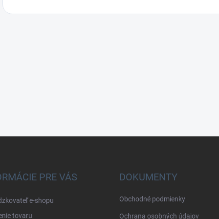
ORMÁCIE PRE VÁS
DOKUMENTY
Obchodné podmienky
dzkovateľ e-shopu
nie tovaru
Ochrana osobných údajov