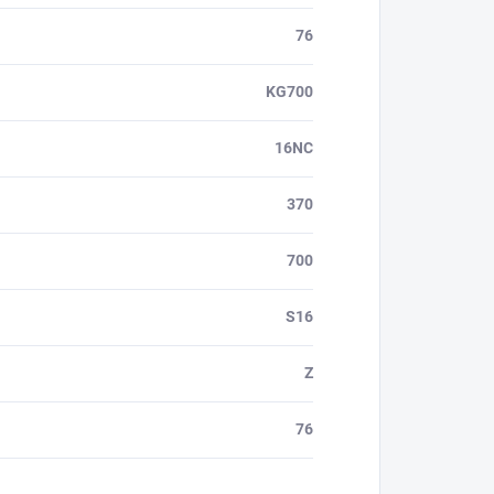
76
KG700
16NC
370
700
S16
Z
76