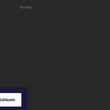
Novinky
Súhlasím