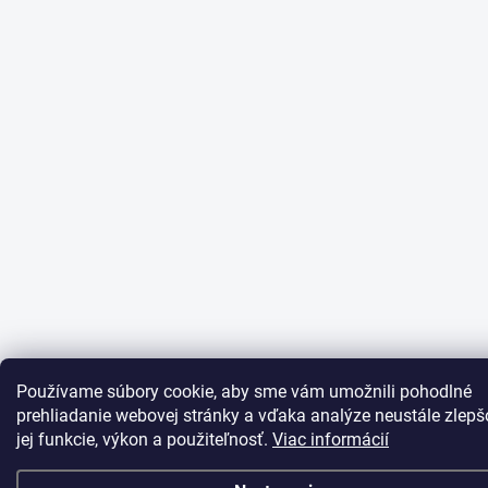
Používame súbory cookie, aby sme vám umožnili pohodlné
prehliadanie webovej stránky a vďaka analýze neustále zlepš
jej funkcie, výkon a použiteľnosť.
Viac informácií