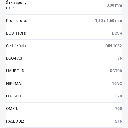
Šírka spony
8,30 mm
EXT
:
Profil drôtu
:
1,30 x 1,60 mm
BOSTITCH
:
BCS4
Certifikácia
:
DIN 1052
DUO-FAST
:
76
HAUBOLD
:
KG700
NIKEMA
:
16NC
O.K.SPOJ
:
370
OMER
:
700
PASLODE
:
S16