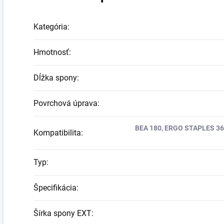
Kategória
:
Hmotnosť
:
Dĺžka spony
:
Povrchová úprava
:
BEA 180, ERGO STAPLES 3
Kompatibilita
:
Typ
:
Špecifikácia
:
Šírka spony EXT
: