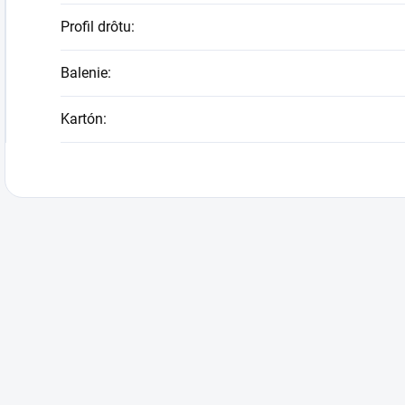
Profil drôtu
:
Balenie
:
Kartón
: