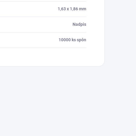
1,63 x 1,86 mm
Nadpis
10000 ks spôn