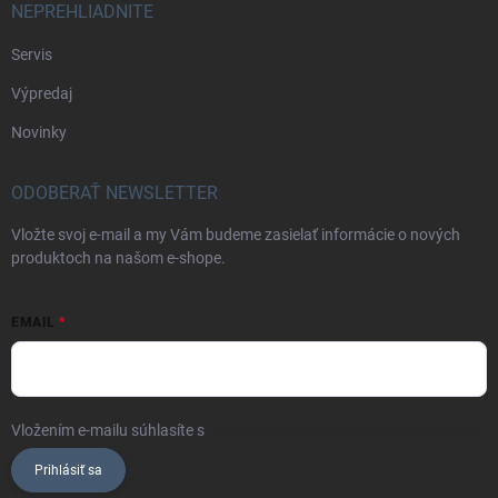
NEPREHLIADNITE
Servis
Výpredaj
Novinky
ODOBERAŤ NEWSLETTER
Vložte svoj e-mail a my Vám budeme zasielať informácie o nových
produktoch na našom e-shope.
EMAIL
Vložením e-mailu súhlasíte s
podmienkami ochrany osobných údajov
Prihlásiť sa