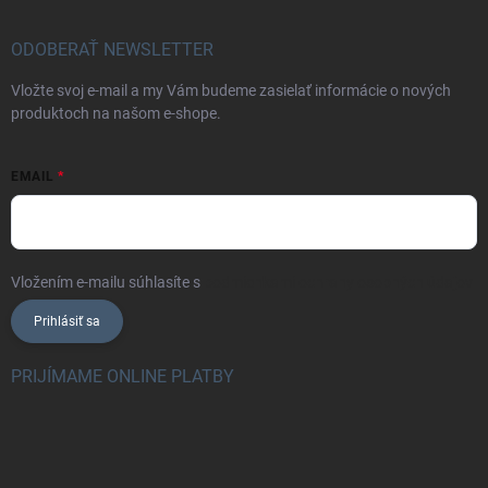
ODOBERAŤ NEWSLETTER
Vložte svoj e-mail a my Vám budeme zasielať informácie o nových
produktoch na našom e-shope.
EMAIL
Vložením e-mailu súhlasíte s
podmienkami ochrany osobných údajov
Prihlásiť sa
PRIJÍMAME ONLINE PLATBY