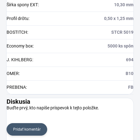
Šírka spony EXT
:
10,30 mm
Profil drôtu
:
0,50 x 1,25 mm
BOSTITCH
:
STCR 5019
Economy box
:
5000 ks spôn
J. KIHLBERG
:
694
OMER
:
B10
PREBENA
:
FB
Diskusia
Buďte prvý, kto napíše príspevok k tejto položke.
Pridať komentár