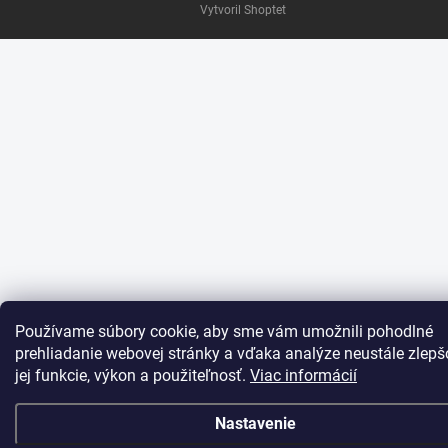
Vytvoril Shoptet
Používame súbory cookie, aby sme vám umožnili pohodlné
prehliadanie webovej stránky a vďaka analýze neustále zlepš
jej funkcie, výkon a použiteľnosť.
Viac informácií
Nastavenie