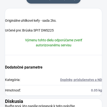
Originálne uhlíkové kefy - sada 2ks.
Určené pre: Brúska SPIT DWS225
Výmenu tohto dielu odporúčame zveriť
autorizovanému servisu
Dodatočné parametre
Kategória
:
Doplnky, príslušenstvo a ND
Hmotnosť
:
0.05 kg
Diskusia
Buďte prvý, kto napíše príspevok k tejto položke.