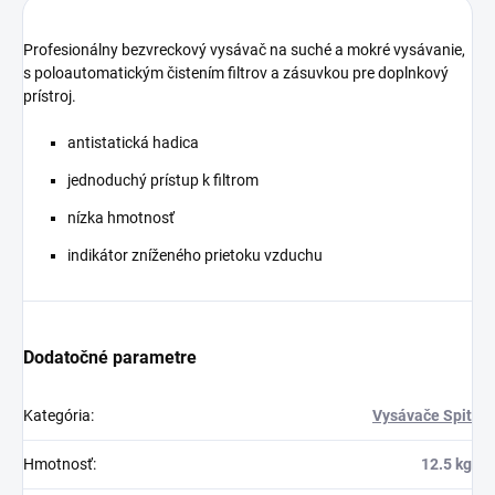
Profesionálny bezvreckový vysávač na suché a mokré vysávanie,
s poloautomatickým čistením filtrov a zásuvkou pre doplnkový
prístroj.
antistatická hadica
jednoduchý prístup k filtrom
nízka hmotnosť
indikátor zníženého prietoku vzduchu
Dodatočné parametre
Kategória
:
Vysávače Spit
Hmotnosť
:
12.5 kg