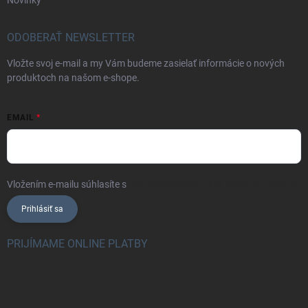
Novinky
ODOBERAŤ NEWSLETTER
Vložte svoj e-mail a my Vám budeme zasielať informácie o nových
produktoch na našom e-shope.
EMAIL
Vložením e-mailu súhlasíte s
podmienkami ochrany osobných údajov
Prihlásiť sa
PRIJÍMAME ONLINE PLATBY